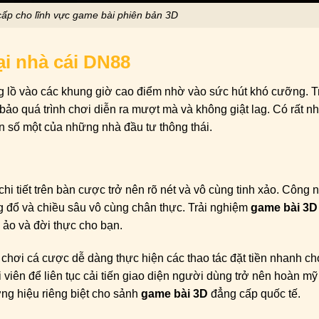
cấp cho lĩnh vực game bài phiên bản 3D
ại nhà cái DN88
ng lồ vào các khung giờ cao điểm nhờ vào sức hút khó cưỡng. 
o quá trình chơi diễn ra mượt mà và không giật lag. Có rất nh
n số một của những nhà đầu tư thông thái.
chi tiết trên bàn cược trở nên rõ nét và vô cùng tinh xảo. Công
ng đổ và chiều sâu vô cùng chân thực. Trải nghiệm
game bài 3D
 ảo và đời thực cho bạn.
chơi cá cược dễ dàng thực hiện các thao tác đặt tiền nhanh ch
 viên để liên tục cải tiến giao diện người dùng trở nên hoàn mỹ
ơng hiệu riêng biệt cho sảnh
game bài 3D
đẳng cấp quốc tế.