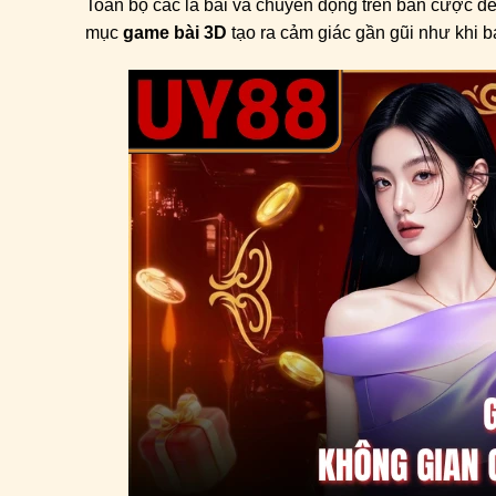
Toàn bộ các lá bài và chuyển động trên bàn cược đều
mục
game bài 3D
tạo ra cảm giác gần gũi như khi b