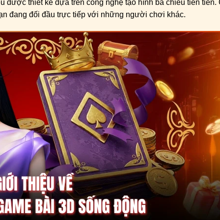
 được thiết kế dựa trên công nghệ tạo hình ba chiều tiên tiến
ạn đang đối đầu trực tiếp với những người chơi khác.