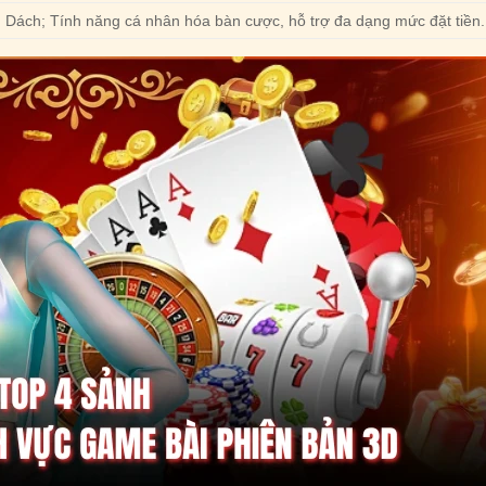
ì Dách; Tính năng cá nhân hóa bàn cược, hỗ trợ đa dạng mức đặt tiền.