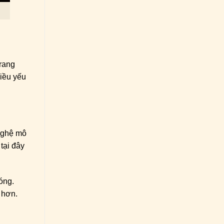
Trang
iều yếu
 nghệ mô
tại đây
óng.
 hơn.