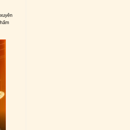
g xuyên
 phẩm