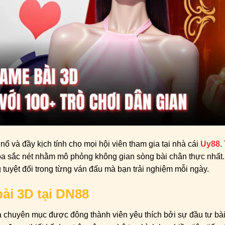
nổ và đầy kịch tính cho mọi hội viên tham gia tại nhà cái
Uy88
.
 họa sắc nét nhằm mô phỏng không gian sòng bài chân thực nhất
 tuyệt đối trong từng ván đấu mà bạn trải nghiệm mỗi ngày.
ài 3D tại DN88
chuyên mục được đông thành viên yêu thích bởi sự đầu tư bài